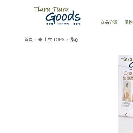
商品分類
購物
首頁
◆ 上衣 TOPS
背心