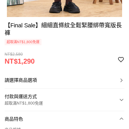
【Final Sale】細細直條紋全鬆緊腰綁帶寬版長
褲
超取滿NT$1,800免運
NT$2,580
NT$1,290
請選擇商品選項
付款與運送方式
超取滿NT$1,800免運
付款方式
商品特色
信用卡一次付款