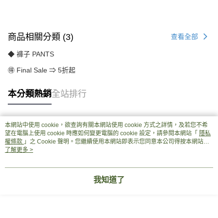
商品相關分類 (3)
查看全部
◆ 褲子 PANTS
🉐 Final Sale ⇒ 5折起
本分類熱銷
全站排行
本網站中使用 cookie，欲查詢有關本網站使用 cookie 方式之詳情，及若您不希
熱門標籤
望在電腦上使用 cookie 時應如何變更電腦的 cookie 設定，請參閱本網站「
隱私
權條款
」之 Cookie 聲明。您繼續使用本網站即表示您同意本公司得按本網站使
用條款之 Cookie 聲明使用 cookie。
了解更多 >
我知道了