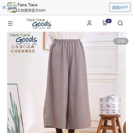
Tiara Tiara
開啟APP
立刻使用官方APP
0
1
/
10