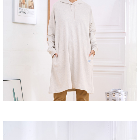
２．訂單成立數日內，您將收到繳費通知簡訊。
每筆NT$60，滿NT$1,800(含以上)免運費
３．收到繳費通知簡訊後14天內，點擊此簡訊中的連結，可透過四大超商／
ATM／網路銀行／等多元方式進行付款，方視為交易完成。
7-11取貨付款
※ 請注意：結帳手續完成當下不需立刻繳費，但若您需要取消訂單，請聯絡
每筆NT$60，滿NT$2,000(含以上)免運費
購買商品的店家。未經商家同意取消之訂單仍視為有效，需透過AFTEE先享
後付繳納相關費用。
付款後7-11取貨
※ 交易是否成功請以「AFTEE先享後付 」之結帳頁面顯示為準，若有關於
是否繳費成功／繳費後需取消欲退款等相關疑問，請聯繫「AFTEE先享後付
每筆NT$60，滿NT$2,000(含以上)免運費
客戶支援中心」
https://netprotections.freshdesk.com/support/home
黑貓宅急便(包裹尺寸60cm以下)
【注意事項】
１．透過由恩沛科技股份有限公司提供之「AFTEE先享後付」服務完成之交
每筆NT$100，滿NT$2,000(含以上)免運費
易，需依本服務之必要範圍內提供個人資料，並將交易相關給付款項請求債
權轉讓予恩沛科技股份有限公司。
黑貓宅急便(包裹尺寸90cm以下)
２．關於個人資料處理事宜，請瀏覽以下網址：
每筆NT$140，滿NT$2,000(含以上)免運費
https://aftee.tw/terms/#terms3
３．未成年的使用者請事先徵得法定代理人或監護人之同意方可使用
「AFTEE先享後付」，若未經同意申辦者引起之損失，本公司不負相關責
任。
４．使用「AFTEE先享後付」時，將依據個別帳號之用戶狀況，依本公司即
時審查核予不同之上限額度；若仍有額度不足之情形，本公司將視審查結果
請求用戶進行身份認證。
５．嚴禁一人註冊多個帳號或使用他人資訊註冊。若發現惡意使用之情形，
恩沛科技股份有限公司將有權停止該用戶之使用額度並採取法律行動。