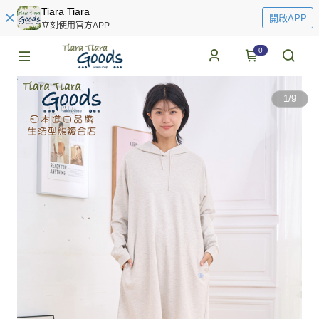
Tiara Tiara
開啟APP
立刻使用官方APP
0
1
/
9