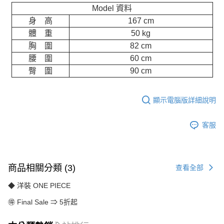
Model 資料
身 高
167 cm
體 重
50 kg
胸 圍
82 cm
腰 圍
60 cm
臀 圍
90 cm
顯示電腦版詳細說明
客服
商品相關分類 (3)
查看全部
◆ 洋裝 ONE PIECE
🉐 Final Sale ⇒ 5折起