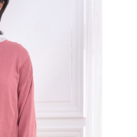
項】
(包裹尺寸60cm以下)
恩沛科技股份有限公司提供之「AFTEE先享後付」服務完成之
依本服務之必要範圍內提供個人資料，並將交易相關給付款項請
00，滿NT$2,000(含以上)免運費
讓予恩沛科技股份有限公司。
個人資料處理事宜，請瀏覽以下網址：
(包裹尺寸90cm以下)
ee.tw/terms/#terms3
40，滿NT$2,000(含以上)免運費
年的使用者請事先徵得法定代理人或監護人之同意方可使用
E先享後付」，若未經同意申辦者引起之損失，本公司不負相關責
AFTEE先享後付」時，將依據個別帳號之用戶狀況，依本公司
核予不同之上限額度；若仍有額度不足之情形，本公司將視審查
用戶進行身份認證。
一人註冊多個帳號或使用他人資訊註冊。若發現惡意使用之情
科技股份有限公司將有權停止該用戶之使用額度並採取法律行