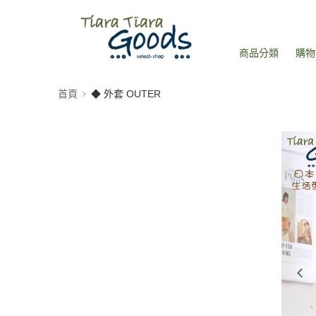
商品分類
購物
首頁
◆ 外套 OUTER