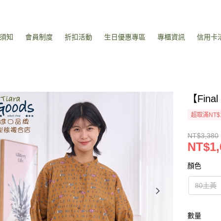
須知
會員制度
折扣活動
生日優惠專區
專櫃資訊
信用卡
【Fin
超取滿NT$
NT$3,380
NT$1,
顏色
80土黃
數量