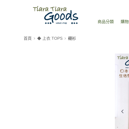
商品分類
購物
首頁
◆ 上衣 TOPS
襯衫