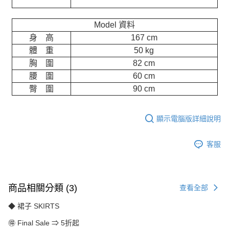
Model 資料
身 高
167 cm
體 重
50 kg
胸 圍
82 cm
腰 圍
60 cm
臀 圍
90 cm
顯示電腦版詳細說明
客服
商品相關分類 (3)
查看全部
◆ 裙子 SKIRTS
🉐 Final Sale ⇒ 5折起