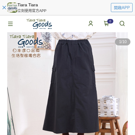
Tiara Tiara
開啟APP
立刻使用官方APP
0
1
/
10