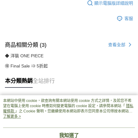
顯示電腦版詳細說明
客服
商品相關分類 (3)
查看全部
◆ 洋裝 ONE PIECE
🉐 Final Sale ⇒ 5折起
本分類熱銷
全站排行
本網站中使用 cookie，欲查詢有關本網站使用 cookie 方式之詳情，及若您不希
熱門標籤
望在電腦上使用 cookie 時應如何變更電腦的 cookie 設定，請參閱本網站「
隱私
權條款
」之 Cookie 聲明。您繼續使用本網站即表示您同意本公司得按本網站使
用條款之 Cookie 聲明使用 cookie。
了解更多 >
我知道了