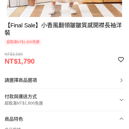
【Final Sale】小香風翻領皺皺質感開襟長袖洋
裝
超取滿NT$1,800免運
NT$3,580
NT$1,790
請選擇商品選項
付款與運送方式
超取滿NT$1,800免運
付款方式
商品特色
信用卡一次付款