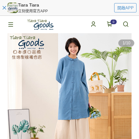
Tiara Tiara
開啟APP
立刻使用官方APP
0
1
/
10