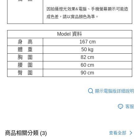
因拍攝燈光效果&電腦、手機螢幕顯示可能造
成色差，請以實品顏色為準。
Model 資料
身 高
167 cm
體 重
50 kg
胸 圍
82 cm
腰 圍
60 cm
臀 圍
90 cm
顯示電腦版詳細說明
客服
商品相關分類 (3)
查看全部