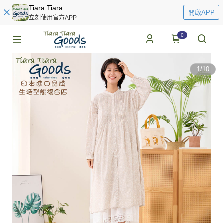
Tiara Tiara
開啟APP
立刻使用官方APP
0
1
/
10