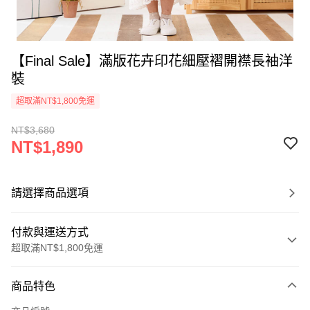
【Final Sale】滿版花卉印花細壓褶開襟長袖洋
裝
超取滿NT$1,800免運
NT$3,680
NT$1,890
請選擇商品選項
付款與運送方式
超取滿NT$1,800免運
付款方式
商品特色
信用卡一次付款