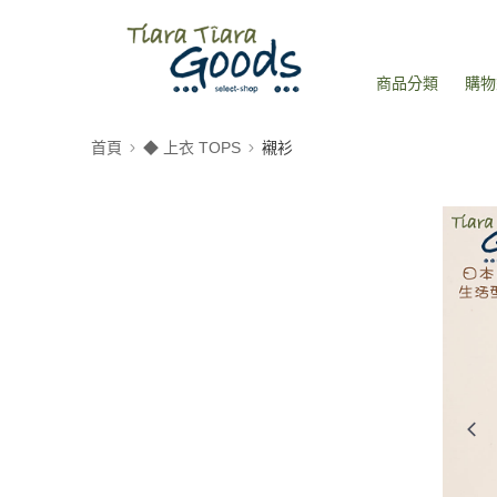
商品分類
購物
首頁
◆ 上衣 TOPS
襯衫