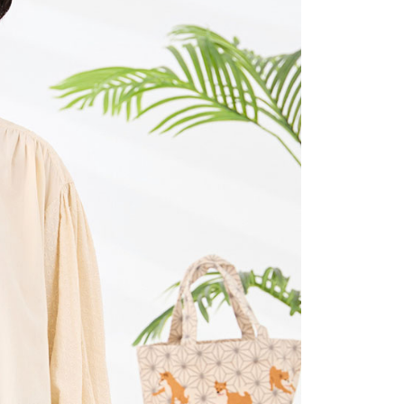
項】
(包裹尺寸60cm以下)
恩沛科技股份有限公司提供之「AFTEE先享後付」服務完成之
依本服務之必要範圍內提供個人資料，並將交易相關給付款項請
00，滿NT$2,000(含以上)免運費
讓予恩沛科技股份有限公司。
個人資料處理事宜，請瀏覽以下網址：
(包裹尺寸90cm以下)
ee.tw/terms/#terms3
40，滿NT$2,000(含以上)免運費
年的使用者請事先徵得法定代理人或監護人之同意方可使用
E先享後付」，若未經同意申辦者引起之損失，本公司不負相關責
AFTEE先享後付」時，將依據個別帳號之用戶狀況，依本公司
核予不同之上限額度；若仍有額度不足之情形，本公司將視審查
用戶進行身份認證。
一人註冊多個帳號或使用他人資訊註冊。若發現惡意使用之情
科技股份有限公司將有權停止該用戶之使用額度並採取法律行