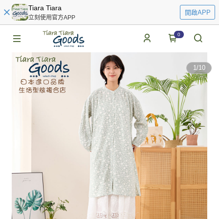
Tiara Tiara
開啟APP
立刻使用官方APP
0
1
/
10