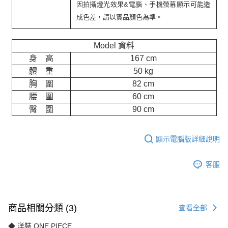
因拍攝燈光效果&電腦、手機螢幕顯示可能造
成色差，請以實品顏色為準。
Model 資料
身 高
167 cm
體 重
50 kg
胸 圍
82 cm
腰 圍
60 cm
臀 圍
90 cm
顯示電腦版詳細說明
客服
商品相關分類 (3)
查看全部
◆ 洋裝 ONE PIECE