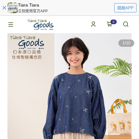
Tiara Tiara
開啟APP
立刻使用官方APP
0
1
/
10