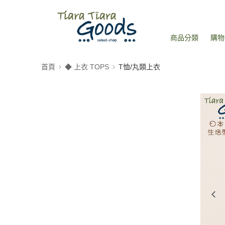
商品分類
購物
首頁
◆ 上衣 TOPS
T恤/丸類上衣