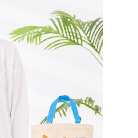
項】
(包裹尺寸60cm以下)
恩沛科技股份有限公司提供之「AFTEE先享後付」服務完成之
依本服務之必要範圍內提供個人資料，並將交易相關給付款項請
00，滿NT$2,000(含以上)免運費
讓予恩沛科技股份有限公司。
個人資料處理事宜，請瀏覽以下網址：
(包裹尺寸90cm以下)
ee.tw/terms/#terms3
40，滿NT$2,000(含以上)免運費
年的使用者請事先徵得法定代理人或監護人之同意方可使用
E先享後付」，若未經同意申辦者引起之損失，本公司不負相關責
AFTEE先享後付」時，將依據個別帳號之用戶狀況，依本公司
核予不同之上限額度；若仍有額度不足之情形，本公司將視審查
用戶進行身份認證。
一人註冊多個帳號或使用他人資訊註冊。若發現惡意使用之情
科技股份有限公司將有權停止該用戶之使用額度並採取法律行