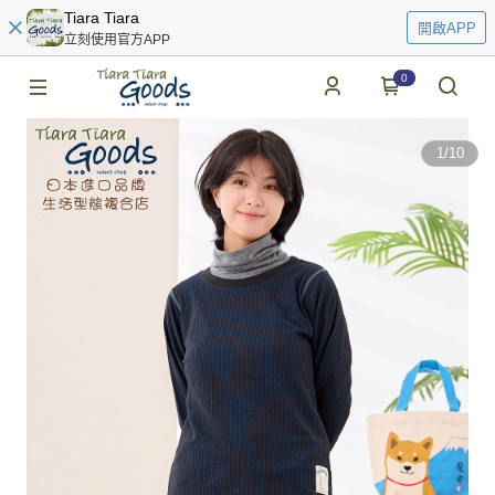
Tiara Tiara
開啟APP
立刻使用官方APP
0
1
/
10