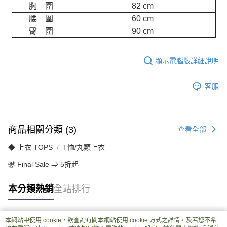
胸 圍
82 cm
腰 圍
60 cm
臀 圍
90 cm
顯示電腦版詳細說明
客服
商品相關分類 (3)
查看全部
◆ 上衣 TOPS
T恤/丸類上衣
🉐 Final Sale ⇒ 5折起
本分類熱銷
全站排行
本網站中使用 cookie，欲查詢有關本網站使用 cookie 方式之詳情，及若您不希