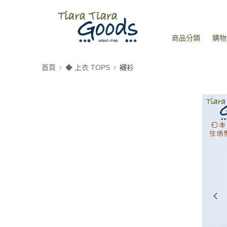
商品分類
購物
首頁
◆ 上衣 TOPS
襯衫