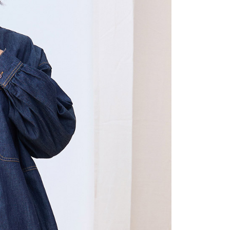
(包裹尺寸60cm以下)
恩沛科技股份有限公司提供之「AFTEE先享後付」服務完成之
依本服務之必要範圍內提供個人資料，並將交易相關給付款項請
00，滿NT$2,000(含以上)免運費
讓予恩沛科技股份有限公司。
個人資料處理事宜，請瀏覽以下網址：
(包裹尺寸90cm以下)
ee.tw/terms/#terms3
40，滿NT$2,000(含以上)免運費
年的使用者請事先徵得法定代理人或監護人之同意方可使用
E先享後付」，若未經同意申辦者引起之損失，本公司不負相關責
AFTEE先享後付」時，將依據個別帳號之用戶狀況，依本公司
核予不同之上限額度；若仍有額度不足之情形，本公司將視審查
用戶進行身份認證。
一人註冊多個帳號或使用他人資訊註冊。若發現惡意使用之情
科技股份有限公司將有權停止該用戶之使用額度並採取法律行