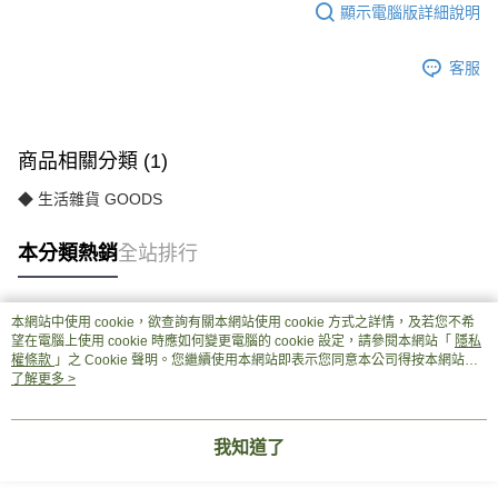
顯示電腦版詳細說明
客服
商品相關分類 (1)
◆ 生活雜貨 GOODS
本分類熱銷
全站排行
本網站中使用 cookie，欲查詢有關本網站使用 cookie 方式之詳情，及若您不希
熱門標籤
望在電腦上使用 cookie 時應如何變更電腦的 cookie 設定，請參閱本網站「
隱私
權條款
」之 Cookie 聲明。您繼續使用本網站即表示您同意本公司得按本網站使
用條款之 Cookie 聲明使用 cookie。
了解更多 >
我知道了