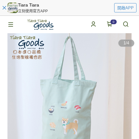
Tiara Tiara
開啟APP
立刻使用官方APP
0
1
/
4