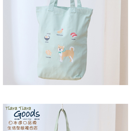
２．訂單成立數日內，您將收到繳費通知簡訊。
每筆NT$60，滿NT$1,800(含以上)免運費
３．收到繳費通知簡訊後14天內，點擊此簡訊中的連結，可透過四大超商／
ATM／網路銀行／等多元方式進行付款，方視為交易完成。
7-11取貨付款
※ 請注意：結帳手續完成當下不需立刻繳費，但若您需要取消訂單，請聯絡
每筆NT$60，滿NT$2,000(含以上)免運費
購買商品的店家。未經商家同意取消之訂單仍視為有效，需透過AFTEE先享
後付繳納相關費用。
付款後7-11取貨
※ 交易是否成功請以「AFTEE先享後付 」之結帳頁面顯示為準，若有關於
是否繳費成功／繳費後需取消欲退款等相關疑問，請聯繫「AFTEE先享後付
每筆NT$60，滿NT$2,000(含以上)免運費
客戶支援中心」
https://netprotections.freshdesk.com/support/home
黑貓宅急便(包裹尺寸60cm以下)
【注意事項】
１．透過由恩沛科技股份有限公司提供之「AFTEE先享後付」服務完成之交
每筆NT$100，滿NT$2,000(含以上)免運費
易，需依本服務之必要範圍內提供個人資料，並將交易相關給付款項請求債
權轉讓予恩沛科技股份有限公司。
黑貓宅急便(包裹尺寸90cm以下)
２．關於個人資料處理事宜，請瀏覽以下網址：
每筆NT$140，滿NT$2,000(含以上)免運費
https://aftee.tw/terms/#terms3
３．未成年的使用者請事先徵得法定代理人或監護人之同意方可使用
「AFTEE先享後付」，若未經同意申辦者引起之損失，本公司不負相關責
任。
４．使用「AFTEE先享後付」時，將依據個別帳號之用戶狀況，依本公司即
時審查核予不同之上限額度；若仍有額度不足之情形，本公司將視審查結果
請求用戶進行身份認證。
５．嚴禁一人註冊多個帳號或使用他人資訊註冊。若發現惡意使用之情形，
恩沛科技股份有限公司將有權停止該用戶之使用額度並採取法律行動。