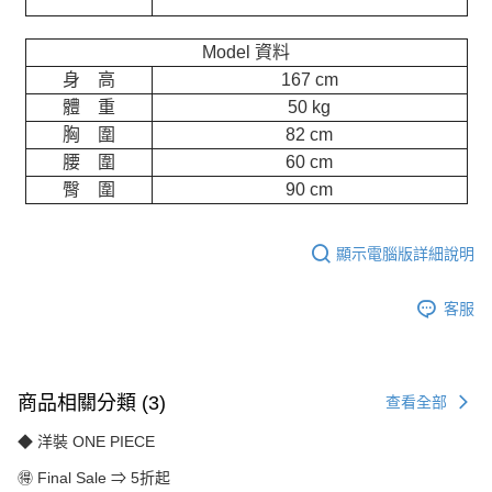
Model 資料
身 高
167 cm
體 重
50 kg
胸 圍
82 cm
腰 圍
60 cm
臀 圍
90 cm
顯示電腦版詳細說明
客服
商品相關分類 (3)
查看全部
◆ 洋裝 ONE PIECE
🉐 Final Sale ⇒ 5折起