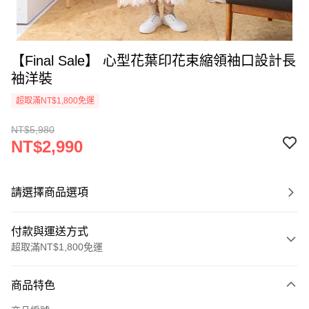
【Final Sale】 心型花葉印花束縮領袖口設計長
袖洋裝
超取滿NT$1,800免運
NT$5,980
NT$2,990
請選擇商品選項
付款與運送方式
超取滿NT$1,800免運
付款方式
商品特色
信用卡一次付款