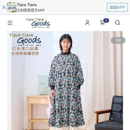
Tiara Tiara
開啟APP
立刻使用官方APP
0
1
/
9