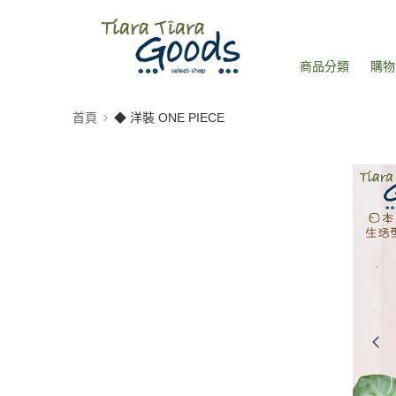
商品分類
購物
首頁
◆ 洋裝 ONE PIECE