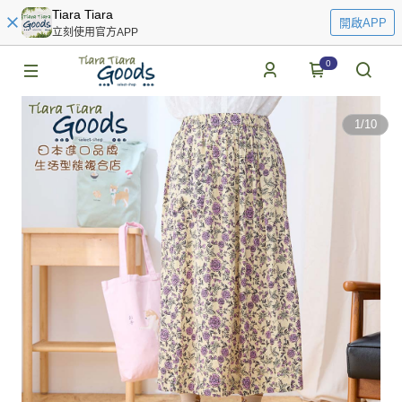
Tiara Tiara
開啟APP
立刻使用官方APP
0
1
/
10