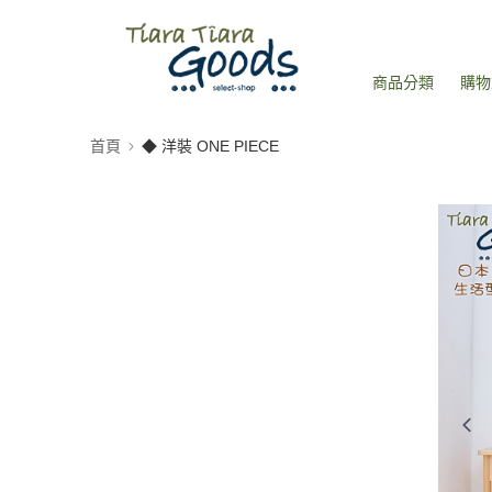
商品分類
購物
首頁
◆ 洋裝 ONE PIECE