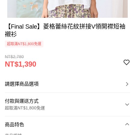
【Final Sale】菱格蕾絲花紋拼接V領開襟短袖
襯衫
超取滿NT$1,800免運
NT$2,780
NT$1,390
請選擇商品選項
付款與運送方式
超取滿NT$1,800免運
付款方式
商品特色
信用卡一次付款