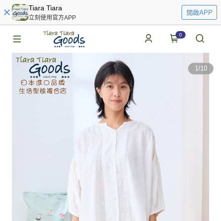
Tiara Tiara
開啟APP
立刻使用官方APP
0
1
/
10