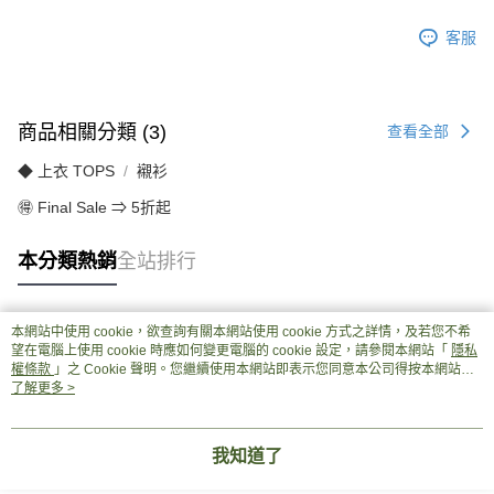
客服
商品相關分類 (3)
查看全部
◆ 上衣 TOPS
襯衫
🉐 Final Sale ⇒ 5折起
本分類熱銷
全站排行
本網站中使用 cookie，欲查詢有關本網站使用 cookie 方式之詳情，及若您不希
熱門標籤
望在電腦上使用 cookie 時應如何變更電腦的 cookie 設定，請參閱本網站「
隱私
權條款
」之 Cookie 聲明。您繼續使用本網站即表示您同意本公司得按本網站使
用條款之 Cookie 聲明使用 cookie。
了解更多 >
我知道了