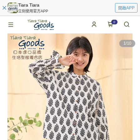
Tiara Tiara
開啟APP
立刻使用官方APP
0
1
/
10