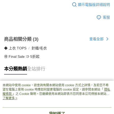
顯示電腦版詳細說明
客服
商品相關分類 (3)
查看全部
◆ 上衣 TOPS
針織/毛衣
🉐 Final Sale ⇒ 5折起
本分類熱銷
全站排行
本網站中使用 cookie，欲查詢有關本網站使用 cookie 方式之詳情，及若您不希
熱門標籤
望在電腦上使用 cookie 時應如何變更電腦的 cookie 設定，請參閱本網站「
隱私
權條款
」之 Cookie 聲明。您繼續使用本網站即表示您同意本公司得按本網站使
用條款之 Cookie 聲明使用 cookie。
了解更多 >
我知道了