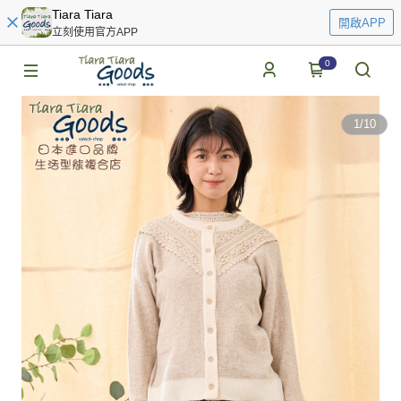
Tiara Tiara
開啟APP
立刻使用官方APP
0
1
/
10