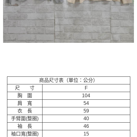
商品尺寸表（單位：公分）
尺 寸
F
胸 圍
104
肩 寬
54
衣 長
59
手臂圍(整圈)
40
袖 長
46
袖口寬(整圈)
15