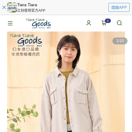
Tiara Tiara
開啟APP
立刻使用官方APP
0
1
/
10