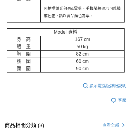
因拍攝燈光效果&電腦、手機螢幕顯示可能造
成色差，請以實品顏色為準。
Model 資料
身 高
167 cm
體 重
50 kg
胸 圍
82 cm
腰 圍
60 cm
臀 圍
90 cm
顯示電腦版詳細說明
客服
商品相關分類 (3)
查看全部