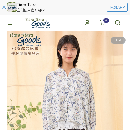
Tiara Tiara
開啟APP
立刻使用官方APP
0
1
/
9