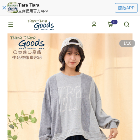
Tiara Tiara
開啟APP
立刻使用官方APP
0
1
/
10