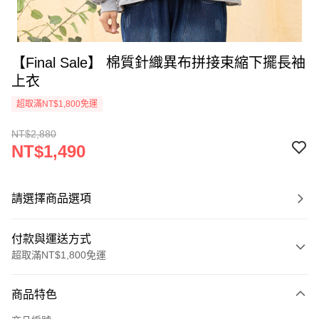
【Final Sale】 棉質針織異布拼接束縮下擺長袖
上衣
超取滿NT$1,800免運
NT$2,880
NT$1,490
請選擇商品選項
付款與運送方式
超取滿NT$1,800免運
付款方式
商品特色
信用卡一次付款