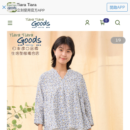
Tiara Tiara
開啟APP
立刻使用官方APP
0
1
/
9