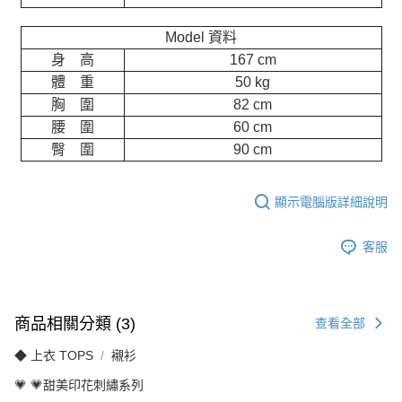
Model 資料
身 高
167 cm
體 重
50 kg
胸 圍
82 cm
腰 圍
60 cm
臀 圍
90 cm
顯示電腦版詳細說明
客服
商品相關分類 (3)
查看全部
◆ 上衣 TOPS
襯衫
💗 💗甜美印花刺繡系列