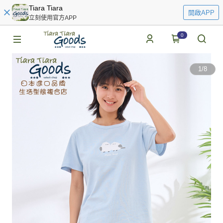
Tiara Tiara
開啟APP
立刻使用官方APP
0
1
/
8