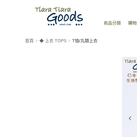
商品分類
購物
首頁
◆ 上衣 TOPS
T恤/丸類上衣