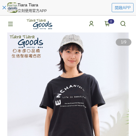
Tiara Tiara
開啟APP
立刻使用官方APP
0
1
/
9