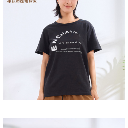
２．訂單成立數日內，您將收到繳費通知簡訊。
每筆NT$60，滿NT$1,800(含以上)免運費
３．收到繳費通知簡訊後14天內，點擊此簡訊中的連結，可透過四大超商／
ATM／網路銀行／等多元方式進行付款，方視為交易完成。
7-11取貨付款
※ 請注意：結帳手續完成當下不需立刻繳費，但若您需要取消訂單，請聯絡
每筆NT$60，滿NT$2,000(含以上)免運費
購買商品的店家。未經商家同意取消之訂單仍視為有效，需透過AFTEE先享
後付繳納相關費用。
付款後7-11取貨
※ 交易是否成功請以「AFTEE先享後付 」之結帳頁面顯示為準，若有關於
是否繳費成功／繳費後需取消欲退款等相關疑問，請聯繫「AFTEE先享後付
每筆NT$60，滿NT$2,000(含以上)免運費
客戶支援中心」
https://netprotections.freshdesk.com/support/home
黑貓宅急便(包裹尺寸60cm以下)
【注意事項】
１．透過由恩沛科技股份有限公司提供之「AFTEE先享後付」服務完成之交
每筆NT$100，滿NT$2,000(含以上)免運費
易，需依本服務之必要範圍內提供個人資料，並將交易相關給付款項請求債
權轉讓予恩沛科技股份有限公司。
黑貓宅急便(包裹尺寸90cm以下)
２．關於個人資料處理事宜，請瀏覽以下網址：
每筆NT$140，滿NT$2,000(含以上)免運費
https://aftee.tw/terms/#terms3
３．未成年的使用者請事先徵得法定代理人或監護人之同意方可使用
「AFTEE先享後付」，若未經同意申辦者引起之損失，本公司不負相關責
任。
４．使用「AFTEE先享後付」時，將依據個別帳號之用戶狀況，依本公司即
時審查核予不同之上限額度；若仍有額度不足之情形，本公司將視審查結果
請求用戶進行身份認證。
５．嚴禁一人註冊多個帳號或使用他人資訊註冊。若發現惡意使用之情形，
恩沛科技股份有限公司將有權停止該用戶之使用額度並採取法律行動。