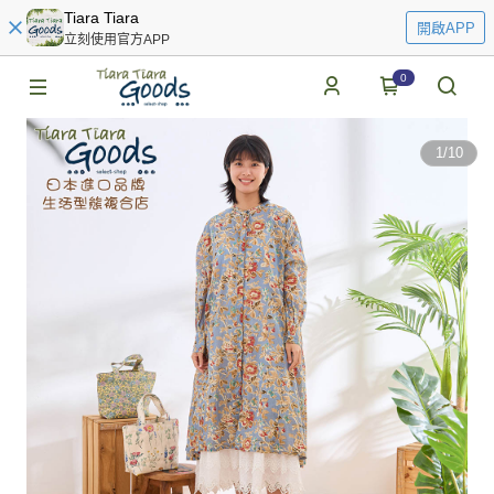
Tiara Tiara
開啟APP
立刻使用官方APP
0
1
/
10