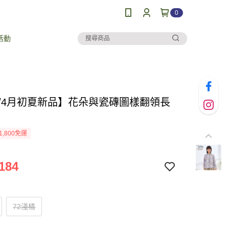
0
活動
26/4月初夏新品】花朵與瓷磚圖樣翻領長
1,800免運
184
72淺橘