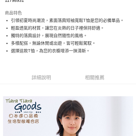
11798931
LINE Pay
商品特色
Apple Pay
引領初夏時尚潮流，素面落肩短袖寬鬆T恤是您的必備單品。
輕盈透氣的材質，讓您在炎熱的日子裡保持舒適。
悠遊付
獨特的落肩設計，展現自然隨性的風格。
Google Pay
多樣配搭，無論休閒或出遊，皆可輕鬆駕馭。
選擇這款T恤，為您的衣櫥增添一抹清新。
全盈+PAY
AFTEE先享後付
相關說明
詳細說明
相關推薦
【關於「AFTEE先享後付」】
ATM付款
AFTEE先享後付是「在收到商品之後才付款」的支付方式。 讓您購物簡單
便利好安心！
１．簡單：不需註冊會員、不需綁卡、不需儲值。
運送方式
２．便利：只要手機號碼，簡訊認證，即可結帳。
３．安心：先確認商品／服務後，再付款。
全家取貨付款
每筆NT$60，滿NT$1,800(含以上)免運費
【「AFTEE先享後付」結帳流程】
１．於結帳方式選擇「AFTEE先享後付」後，將跳轉至「AFTEE先享後付」
付款後全家取貨
結帳頁面，進行簡訊認證並確認金額後，即可完成結帳。
２．訂單成立數日內，您將收到繳費通知簡訊。
每筆NT$60，滿NT$1,800(含以上)免運費