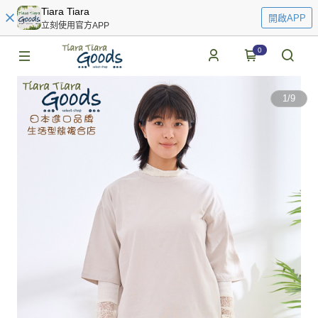
Tiara Tiara
開啟APP
立刻使用官方APP
0
1
/
9