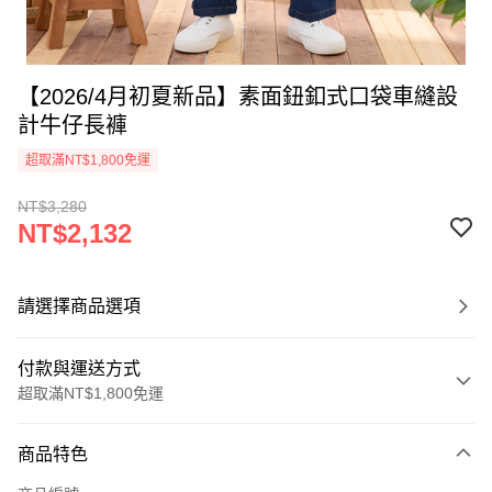
【2026/4月初夏新品】素面鈕釦式口袋車縫設
計牛仔長褲
超取滿NT$1,800免運
NT$3,280
NT$2,132
請選擇商品選項
付款與運送方式
超取滿NT$1,800免運
付款方式
商品特色
信用卡一次付款