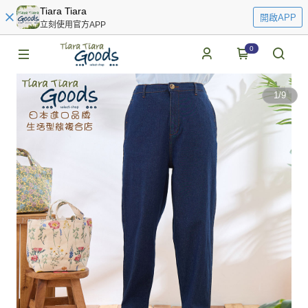
Tiara Tiara
開啟APP
立刻使用官方APP
0
1
/
9