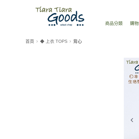
商品分類
購物
首頁
◆ 上衣 TOPS
背心