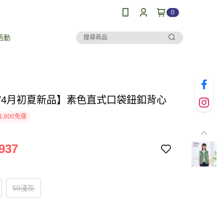
0
活動
26/4月初夏新品】素色直式口袋鈕釦背心
1,800免運
937
50淺灰