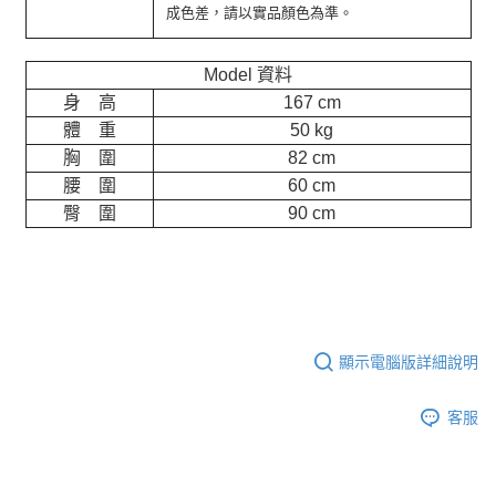
成色差，請以實品顏色為準。
Model 資料
身 高
167 cm
體 重
50 kg
胸 圍
82 cm
腰 圍
60 cm
臀 圍
90 cm
顯示電腦版詳細說明
客服