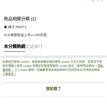
商品相關分類 (2)
◆ 褲子 PANTS
🌼🌼春夏新品上市==>65折起
本分類熱銷
全站排行
本網站中使用 cookie，欲查詢有關本網站使用 cookie 方式之詳情，及若您不希
熱門標籤
望在電腦上使用 cookie 時應如何變更電腦的 cookie 設定，請參閱本網站「
隱私
權條款
」之 Cookie 聲明。您繼續使用本網站即表示您同意本公司得按本網站使
用條款之 Cookie 聲明使用 cookie。
了解更多 >
我知道了