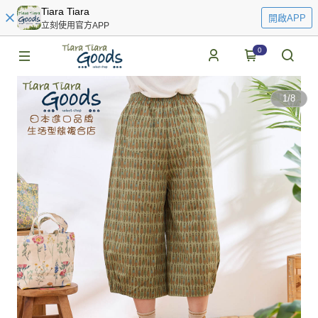
Tiara Tiara
開啟APP
立刻使用官方APP
0
1
/
8