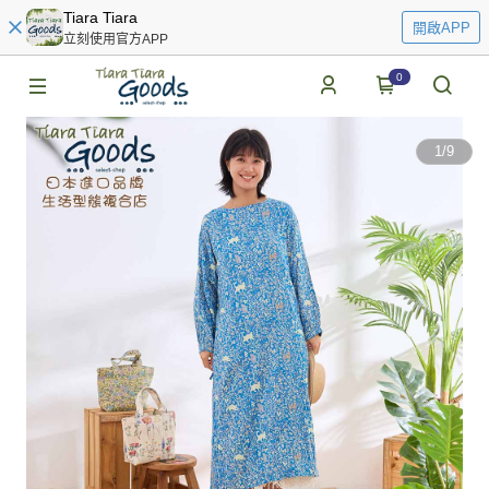
Tiara Tiara
開啟APP
立刻使用官方APP
0
1
/
9