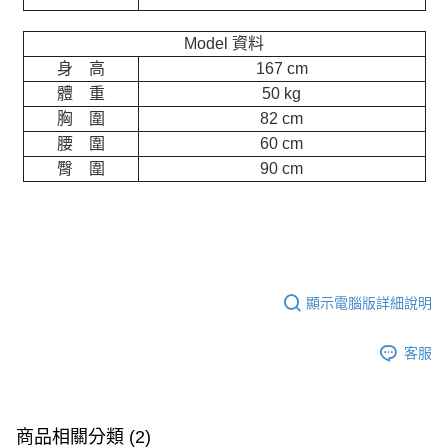
Model 資料
身 高
167 cm
體 重
50 kg
胸 圍
82 cm
腰 圍
60 cm
臀 圍
90 cm
顯示電腦版詳細說明
客服
商品相關分類 (2)