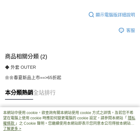
顯示電腦版詳細說明
客服
商品相關分類 (2)
◆ 外套 OUTER
🌼🌼春夏新品上市==>65折起
本分類熱銷
全站排行
本網站中使用 cookie，欲查詢有關本網站使用 cookie 方式之詳情，及若您不希
熱門標籤
望在電腦上使用 cookie 時應如何變更電腦的 cookie 設定，請參閱本網站「
隱私
權條款
」之 Cookie 聲明。您繼續使用本網站即表示您同意本公司得按本網站使
用條款之 Cookie 聲明使用 cookie。
了解更多 >