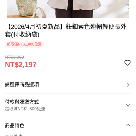
【2026/4月初夏新品】鈕釦素色連帽輕便長外
套(付收納袋)
超取滿NT$1,800免運
NT$3,380
NT$2,197
請選擇商品選項
付款與運送方式
超取滿NT$1,800免運
付款方式
商品特色
信用卡一次付款