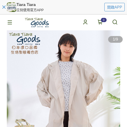
Tiara Tiara
開啟APP
立刻使用官方APP
0
1
/
9