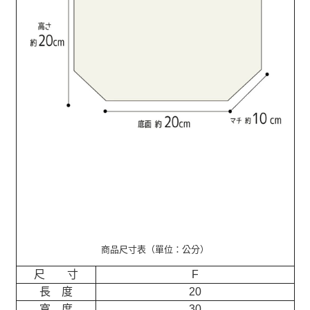
商品尺寸表（單位：公分）
尺 寸
F
長 度
20
寬 度
30