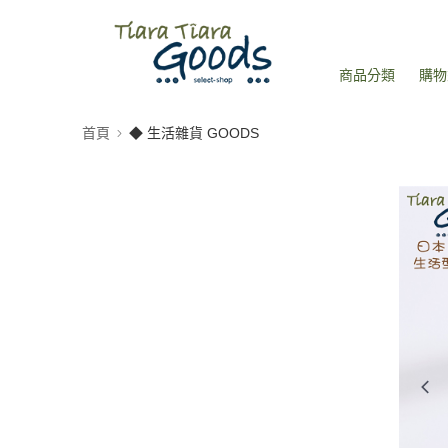
商品分類
購物
首頁
◆ 生活雜貨 GOODS