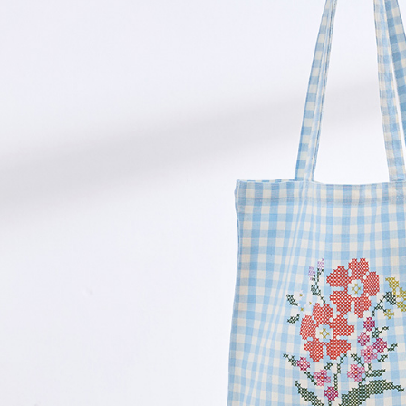
黑貓宅急便
１．透過由
交易，需
每筆NT$1
求債權轉
２．關於
黑貓宅急便
https://aft
每筆NT$1
３．未成
「AFTE
任。
４．使用「
即時審查
結果請求
５．嚴禁
形，恩沛
動。