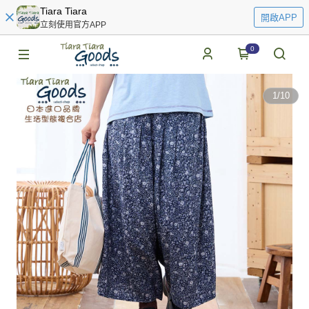
Tiara Tiara
開啟APP
立刻使用官方APP
0
1
/
10