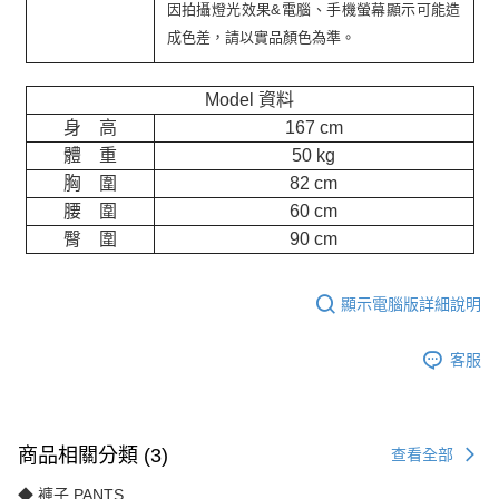
因拍攝燈光效果&電腦、手機螢幕顯示可能造
成色差，請以實品顏色為準。
Model 資料
身 高
167 cm
體 重
50 kg
胸 圍
82 cm
腰 圍
60 cm
臀 圍
90 cm
顯示電腦版詳細說明
客服
商品相關分類 (3)
查看全部
◆ 褲子 PANTS