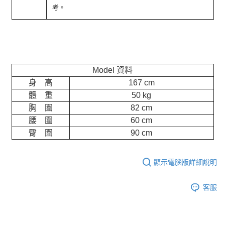
考。
Model 資料
身 高
167 cm
體 重
50 kg
胸 圍
82 cm
腰 圍
60 cm
臀 圍
90 cm
顯示電腦版詳細說明
客服