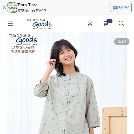
Tiara Tiara
開啟APP
立刻使用官方APP
0
1
/
10