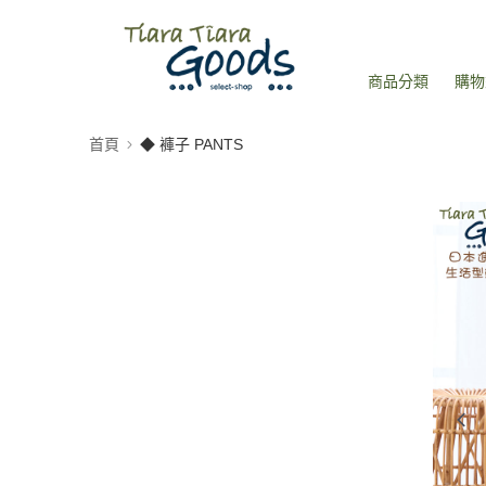
商品分類
購物
首頁
◆ 褲子 PANTS