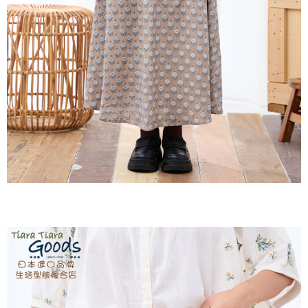
7-11取貨付款
※ 請注意：結帳手續完成當下不需立刻繳費，但若您需要取消訂單，請聯絡
每筆NT$60，滿NT$2,000(含以上)免運費
購買商品的店家。未經商家同意取消之訂單仍視為有效，需透過AFTEE先享
後付繳納相關費用。
付款後7-11取貨
※ 交易是否成功請以「AFTEE先享後付 」之結帳頁面顯示為準，若有關於
是否繳費成功／繳費後需取消欲退款等相關疑問，請聯繫「AFTEE先享後付
每筆NT$60，滿NT$2,000(含以上)免運費
客戶支援中心」
https://netprotections.freshdesk.com/support/home
黑貓宅急便(包裹尺寸60cm以下)
【注意事項】
１．透過由恩沛科技股份有限公司提供之「AFTEE先享後付」服務完成之交
每筆NT$100，滿NT$2,000(含以上)免運費
易，需依本服務之必要範圍內提供個人資料，並將交易相關給付款項請求債
權轉讓予恩沛科技股份有限公司。
黑貓宅急便(包裹尺寸90cm以下)
２．關於個人資料處理事宜，請瀏覽以下網址：
每筆NT$140，滿NT$2,000(含以上)免運費
https://aftee.tw/terms/#terms3
３．未成年的使用者請事先徵得法定代理人或監護人之同意方可使用
「AFTEE先享後付」，若未經同意申辦者引起之損失，本公司不負相關責
任。
４．使用「AFTEE先享後付」時，將依據個別帳號之用戶狀況，依本公司即
時審查核予不同之上限額度；若仍有額度不足之情形，本公司將視審查結果
請求用戶進行身份認證。
５．嚴禁一人註冊多個帳號或使用他人資訊註冊。若發現惡意使用之情形，
恩沛科技股份有限公司將有權停止該用戶之使用額度並採取法律行動。