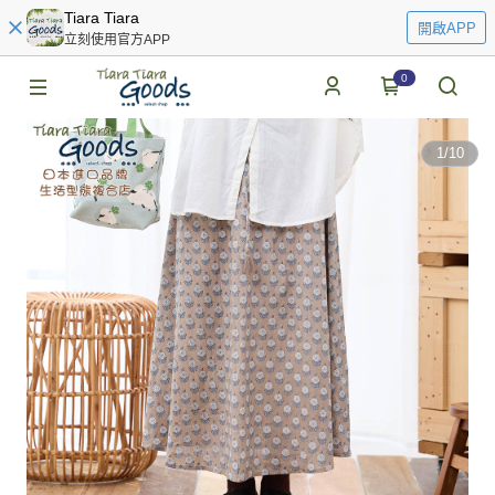
Tiara Tiara
開啟APP
立刻使用官方APP
0
1
/
10