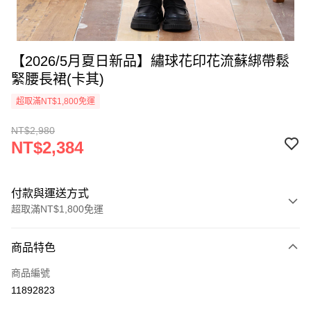
【2026/5月夏日新品】繡球花印花流蘇綁帶鬆
緊腰長裙(卡其)
超取滿NT$1,800免運
NT$2,980
NT$2,384
付款與運送方式
超取滿NT$1,800免運
付款方式
商品特色
信用卡一次付款
商品編號
超商取貨付款
11892823
LINE Pay