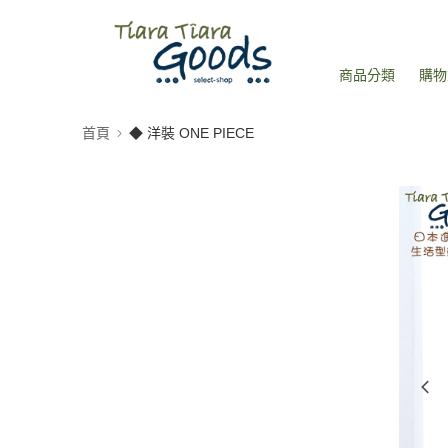
商品分類
購物
首頁
◆ 洋裝 ONE PIECE