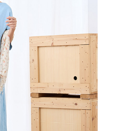
項】
(包裹尺寸60cm以下)
恩沛科技股份有限公司提供之「AFTEE先享後付」服務完成之
依本服務之必要範圍內提供個人資料，並將交易相關給付款項請
00，滿NT$2,000(含以上)免運費
讓予恩沛科技股份有限公司。
個人資料處理事宜，請瀏覽以下網址：
(包裹尺寸90cm以下)
ee.tw/terms/#terms3
40，滿NT$2,000(含以上)免運費
年的使用者請事先徵得法定代理人或監護人之同意方可使用
E先享後付」，若未經同意申辦者引起之損失，本公司不負相關責
AFTEE先享後付」時，將依據個別帳號之用戶狀況，依本公司
核予不同之上限額度；若仍有額度不足之情形，本公司將視審查
用戶進行身份認證。
一人註冊多個帳號或使用他人資訊註冊。若發現惡意使用之情
科技股份有限公司將有權停止該用戶之使用額度並採取法律行