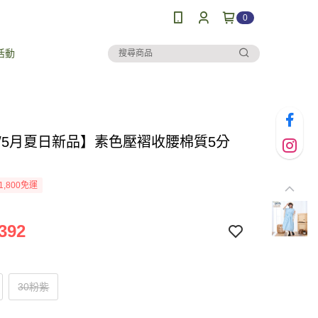
0
活動
26/5月夏日新品】素色壓褶收腰棉質5分
1,800免運
392
30粉紫