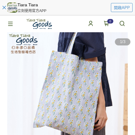
Tiara Tiara
開啟APP
立刻使用官方APP
0
1
/
3