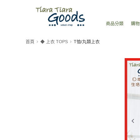
商品分類
購物
首頁
◆ 上衣 TOPS
T恤/丸類上衣