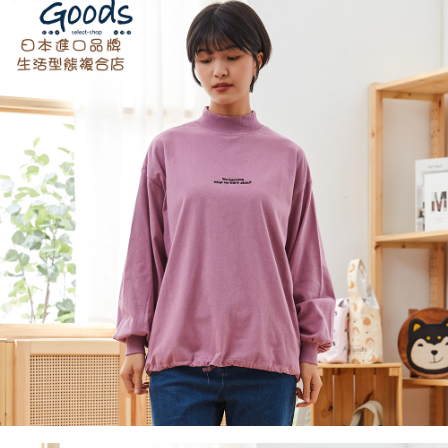
ATM／網路銀行／等多元方式進行付款，方視為交易完成。
7-11取貨付款
※ 請注意：結帳手續完成當下不需立刻繳費，但若您需要取消訂單，請聯絡
每筆NT$60，滿NT$2,000(含以上)免運費
購買商品的店家。未經商家同意取消之訂單仍視為有效，需透過AFTEE先享
後付繳納相關費用。
付款後7-11取貨
※ 交易是否成功請以「AFTEE先享後付 」之結帳頁面顯示為準，若有關於
是否繳費成功／繳費後需取消欲退款等相關疑問，請聯繫「AFTEE先享後付
每筆NT$60，滿NT$2,000(含以上)免運費
客戶支援中心」
https://netprotections.freshdesk.com/support/home
黑貓宅急便(包裹尺寸60cm以下)
【注意事項】
１．透過由恩沛科技股份有限公司提供之「AFTEE先享後付」服務完成之交
每筆NT$100，滿NT$2,000(含以上)免運費
易，需依本服務之必要範圍內提供個人資料，並將交易相關給付款項請求債
權轉讓予恩沛科技股份有限公司。
黑貓宅急便(包裹尺寸90cm以下)
２．關於個人資料處理事宜，請瀏覽以下網址：
每筆NT$140，滿NT$2,000(含以上)免運費
https://aftee.tw/terms/#terms3
３．未成年的使用者請事先徵得法定代理人或監護人之同意方可使用
「AFTEE先享後付」，若未經同意申辦者引起之損失，本公司不負相關責
任。
４．使用「AFTEE先享後付」時，將依據個別帳號之用戶狀況，依本公司即
時審查核予不同之上限額度；若仍有額度不足之情形，本公司將視審查結果
請求用戶進行身份認證。
５．嚴禁一人註冊多個帳號或使用他人資訊註冊。若發現惡意使用之情形，
恩沛科技股份有限公司將有權停止該用戶之使用額度並採取法律行動。