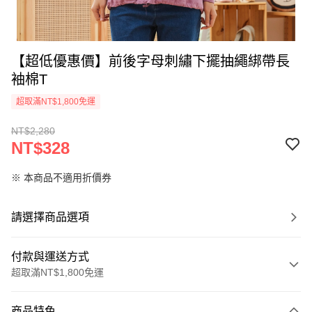
【超低優惠價】前後字母刺繡下擺抽繩綁帶長
袖棉T
超取滿NT$1,800免運
NT$2,280
NT$328
※ 本商品不適用折價券
請選擇商品選項
付款與運送方式
超取滿NT$1,800免運
付款方式
商品特色