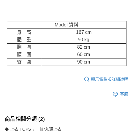
Model 資料
身 高
167 cm
體 重
50 kg
胸 圍
82 cm
腰 圍
60 cm
臀 圍
90 cm
顯示電腦版詳細說明
客服
商品相關分類 (2)
◆ 上衣 TOPS
T恤/丸類上衣