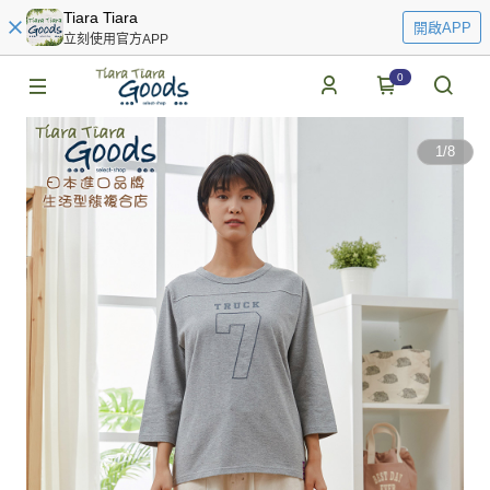
Tiara Tiara
開啟APP
立刻使用官方APP
0
1
/
8