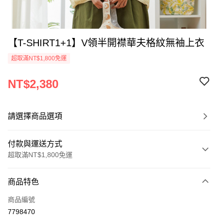
【T-SHIRT1+1】V領半開襟華夫格紋無袖上衣
超取滿NT$1,800免運
NT$2,380
請選擇商品選項
付款與運送方式
超取滿NT$1,800免運
付款方式
商品特色
信用卡一次付款
商品編號
超商取貨付款
7798470