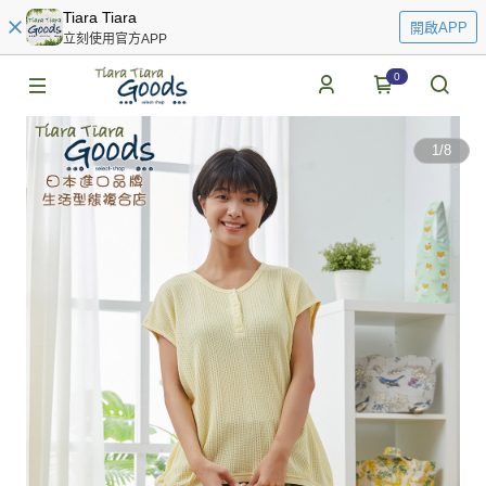
Tiara Tiara
開啟APP
立刻使用官方APP
0
1
/
8